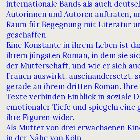
internationale Bands als auch deuts
Autorinnen und Autoren auftraten, 
Raum für Begegnung mit Literatur u
geschaffen.
Eine Konstante in ihrem Leben ist d
ihrem jüngsten Roman, in dem sie s
der Mutterschaft, und wie er sich au
Frauen auswirkt, auseinandersetzt, s
gerade an ihrem dritten Roman. Ihre 
Texte verbinden Einblick in soziale
emotionaler Tiefe und spiegeln eine
ihre Figuren wider.
Als Mutter von drei erwachsenen Kind
in der Nähe von Köln.