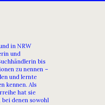
 und in NRW
erin und
Buchhändlerin bis
tionen zu nennen –
len und lernte
n kennen. Als
rreihe hat sie
, bei denen sowohl