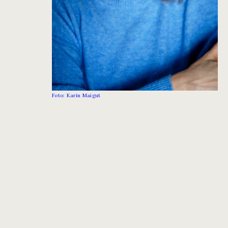
Foto: Karin Maigut