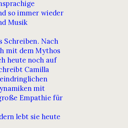
chsprachige
und so immer wieder
nd Musik
as Schreiben. Nach
ich mit dem Mythos
ch heute noch auf
chreibt Camilla
eindringlichen
 Dynamiken mit
 große Empathie für
ern lebt sie heute