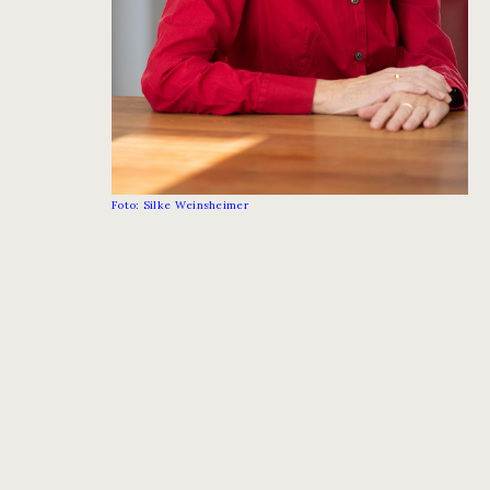
Foto: Silke Weinsheimer