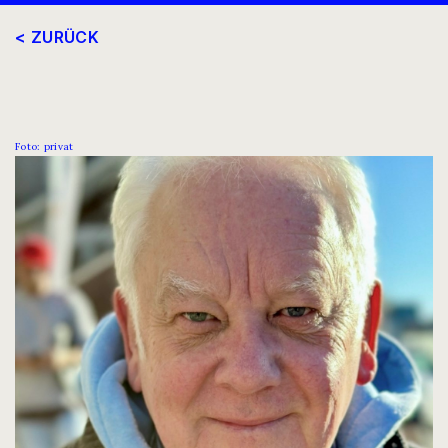
< ZURÜCK
Foto: privat