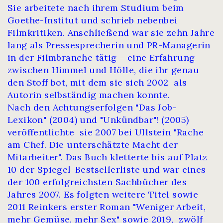
Sie arbeitete nach ihrem Studium beim
Goethe-Institut und schrieb nebenbei
Filmkritiken. Anschließend war sie zehn Jahre
lang als Presse­sprecherin und PR-Managerin
in der Filmbranche tätig – eine Erfahrung
zwischen Himmel und Hölle, die ihr genau
den Stoff bot, mit dem sie sich 2002 als
Autorin selbständig machen konnte.
Nach den Achtungserfolgen "Das Job-
Lexikon" (2004) und "Unkündbar"! (2005)
veröffentlichte sie 2007 bei Ullstein "Rache
am Chef. Die unterschätzte Macht der
Mitarbeiter". Das Buch kletterte bis auf Platz
10 der Spiegel-Best­seller­liste und war eines
der 100 er­folg­reichsten Sach­bücher des
Jahres 2007. Es folgten weitere Titel sowie
2011 Reinkers erster Roman "Weniger Arbeit,
mehr Gemüse, mehr Sex" sowie 2019, zwölf