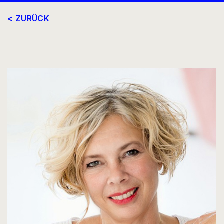
< ZURÜCK